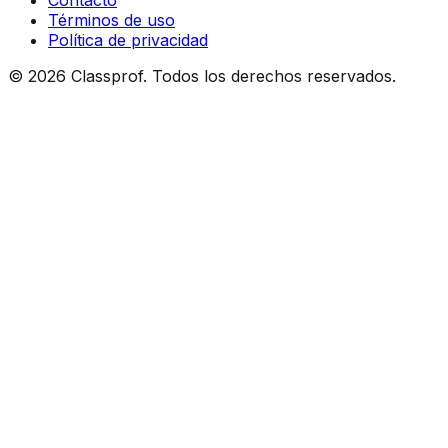
Contacto
Términos de uso
Política de privacidad
©
2026
Classprof.
Todos los derechos reservados
.